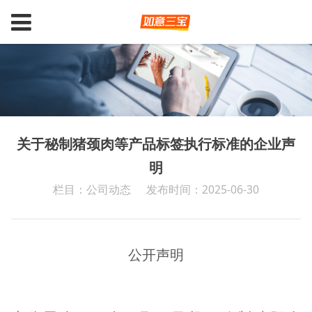
关于秘制猪颈肉等产品标签执行标准的企业声
明
栏目：公司动态
发布时间：2025-06-30
公开声明